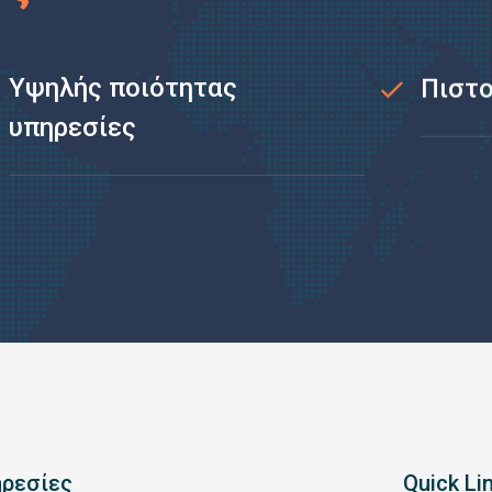
Υψηλής ποιότητας
Πιστο
υπηρεσίες
ρεσίες
Quick Li