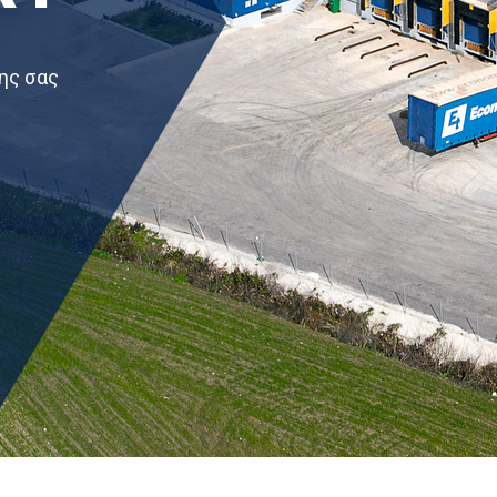
ης σας