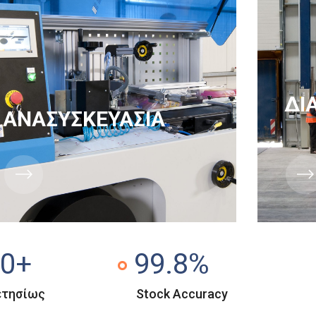
ΔΙ
ΑΝΑΣΥΣΚΕΥΑΣΙΑ
0
+
99
.8%
ετησίως
Stock Accuracy