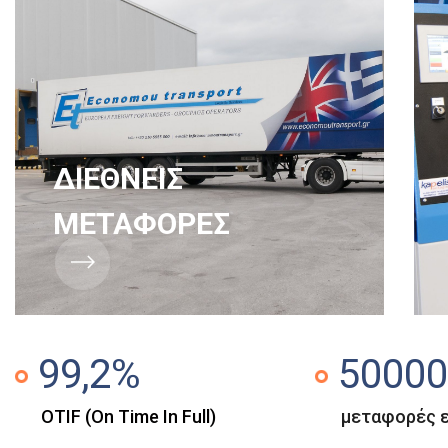
ΔΙΕΘΝΕΙΣ
ΜΕΤΑΦΟΡΕΣ
99
,2%
50000
OTIF (On Time In Full)
μεταφορές 