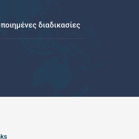
ποιημένες διαδικασίες
nks