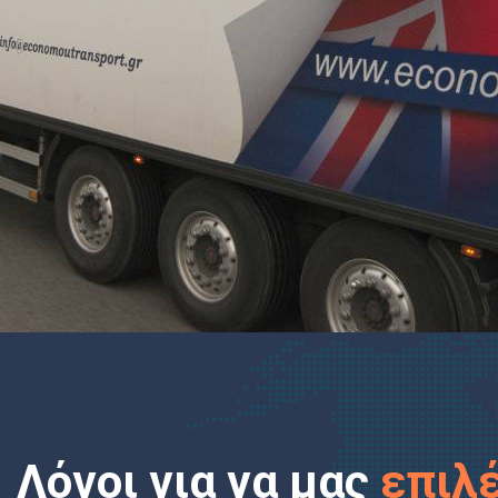
Λόγοι για να μας
επιλ