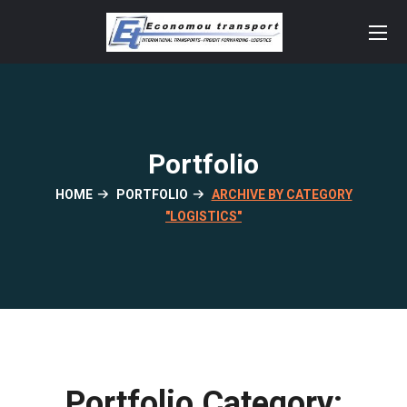
Portfolio
HOME
PORTFOLIO
ARCHIVE BY CATEGORY
"LOGISTICS"
Portfolio Category: