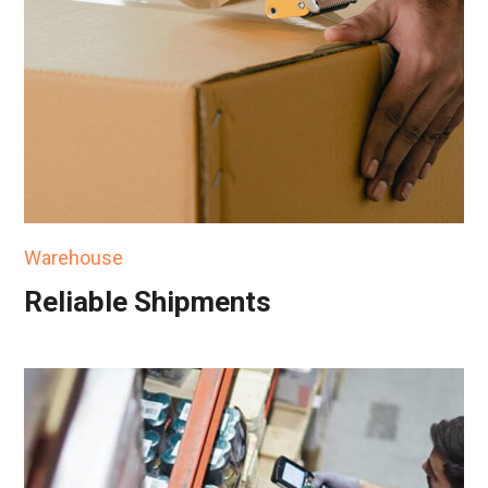
Warehouse
Reliable Shipments